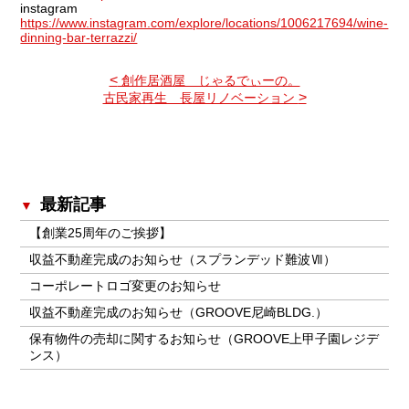
instagram
https://www.instagram.com/explore/locations/1006217694/wine-
dinning-bar-terrazzi/
<
創作居酒屋 じゃるでぃーの。
>
古民家再生 長屋リノベーション
最新記事
【創業25周年のご挨拶】
収益不動産完成のお知らせ（スプランデッド難波Ⅶ）
コーポレートロゴ変更のお知らせ
収益不動産完成のお知らせ（GROOVE尼崎BLDG.）
保有物件の売却に関するお知らせ（GROOVE上甲子園レジデ
ンス）