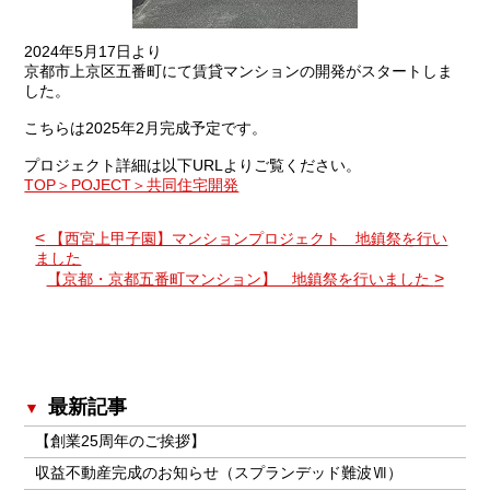
2024年5月17日より
京都市上京区五番町にて賃貸マンションの開発がスタートしま
した。
こちらは2025年2月完成予定です。
プロジェクト詳細は以下URLよりご覧ください。
TOP＞POJECT＞共同住宅開発
<
【西宮上甲子園】マンションプロジェクト 地鎮祭を行い
ました
>
【京都・京都五番町マンション】 地鎮祭を行いました
最新記事
【創業25周年のご挨拶】
収益不動産完成のお知らせ（スプランデッド難波Ⅶ）