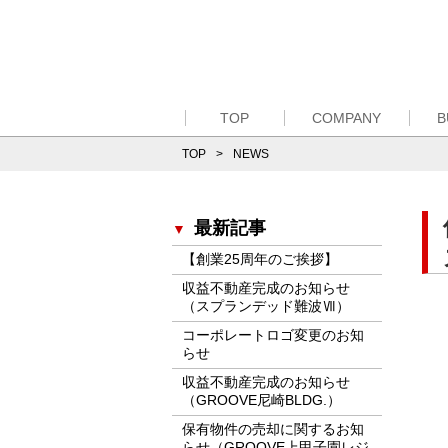
TOP
COMPANY
B
TOP
NEWS
最新記事
【創業25周年のご挨拶】
収益不動産完成のお知らせ
（スプランデッド難波Ⅶ）
コーポレートロゴ変更のお知
らせ
収益不動産完成のお知らせ
（GROOVE尼崎BLDG.）
保有物件の売却に関するお知
らせ（GROOVE上甲子園レジ