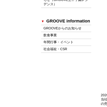
デンス）
GROOVE information
GROOVEからのお知らせ
飲食事業
年間行事・イベント
社会福祉・CSR
20
当
の