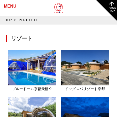
MENU
TOP
PORTFOLIO
リゾート
ブルードーム京都天橋立
ドッグスパリゾート京都