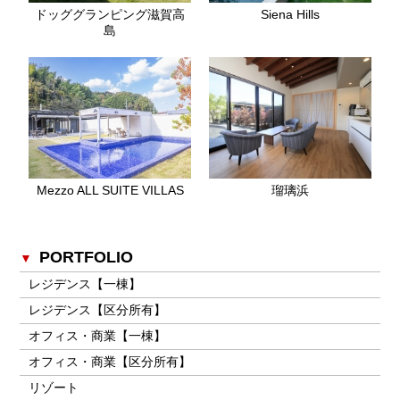
ドッググランピング滋賀高
Siena Hills
島
Mezzo ALL SUITE VILLAS
瑠璃浜
PORTFOLIO
レジデンス【一棟】
レジデンス【区分所有】
オフィス・商業【一棟】
オフィス・商業【区分所有】
リゾート