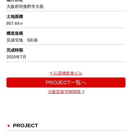
大阪府羽曳野市大黒
土地面積
807.64㎡
構造規模
完成宅地 5区画
完成時期
2020年7月
<
心斎橋飲食ビル
PROJECT一覧へ
>
大阪箕面宅地開発
PROJECT