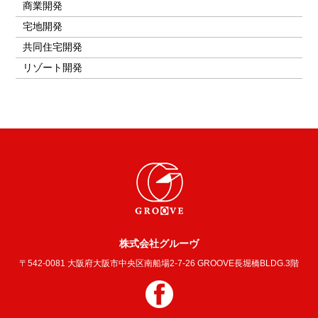
商業開発
宅地開発
共同住宅開発
リゾート開発
株式会社グルーヴ
〒542-0081 大阪府大阪市中央区南船場2-7-26 GROOVE長堀橋BLDG.3階