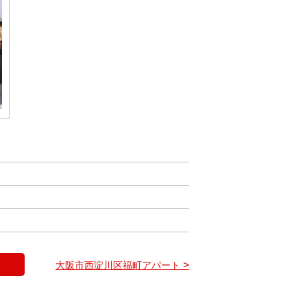
>
大阪市西淀川区福町アパート