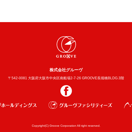
株式会社グルーヴ
〒542-0081 大阪府大阪市中央区南船場2-7-26 GROOVE長堀橋BLDG.3階
Copyright(C) Groove Corporation All right reserved.